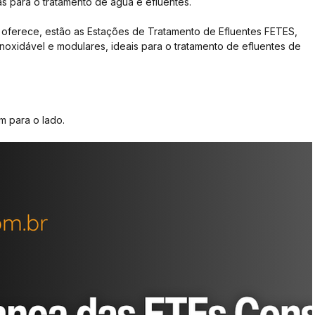
 para o tratamento de água e efluentes. 
 oferece, estão as Estações de Tratamento de Efluentes FETES, 
noxidável e modulares, ideais para o tratamento de efluentes de 
m para o lado.