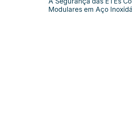
A Segurança das ETEs Co
Modulares em Aço Inoxidá