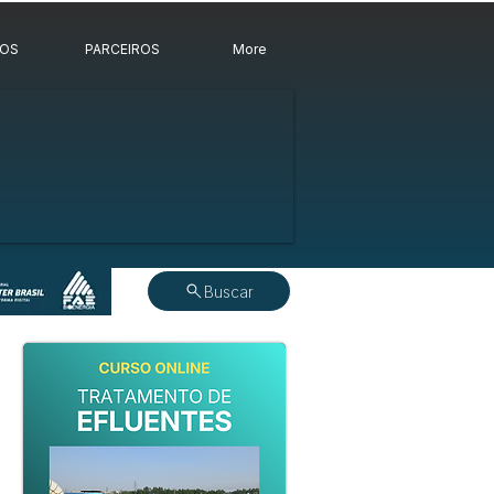
ROS
PARCEIROS
More
Buscar