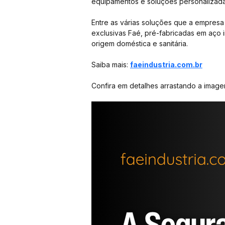
equipamentos e soluções personalizadas
Entre as várias soluções que a empresa
exclusivas Faé, pré-fabricadas em aço i
origem doméstica e sanitária. 
Saiba mais: 
faeindustria.com.br
Confira em detalhes arrastando a image