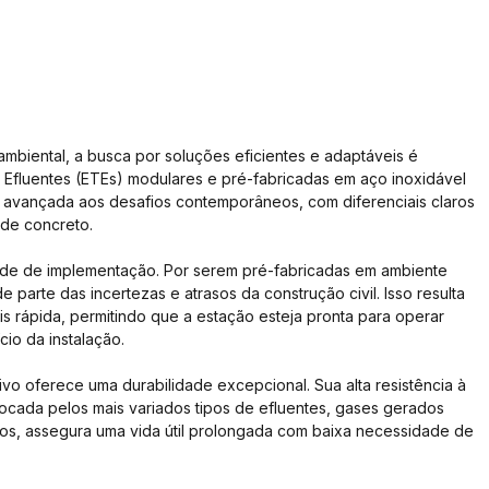
biental, a busca por soluções eficientes e adaptáveis é 
 Efluentes (ETEs) modulares e pré-fabricadas em aço inoxidável 
avançada aos desafios contemporâneos, com diferenciais claros 
 de concreto.
dade de implementação. Por serem pré-fabricadas em ambiente 
e parte das incertezas e atrasos da construção civil. Isso resulta 
is rápida, permitindo que a estação esteja pronta para operar 
io da instalação.
ivo oferece uma durabilidade excepcional. Sua alta resistência à 
cada pelos mais variados tipos de efluentes, gases gerados 
cos, assegura uma vida útil prolongada com baixa necessidade de 