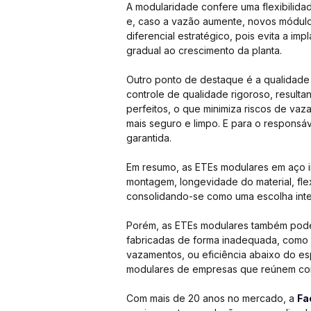
A modularidade confere uma flexibilida
e, caso a vazão aumente, novos módulos
diferencial estratégico, pois evita a 
gradual ao crescimento da planta.
Outro ponto de destaque é a qualidade e
controle de qualidade rigoroso, resul
perfeitos, o que minimiza riscos de vaz
mais seguro e limpo. E para o responsá
garantida.
Em resumo, as ETEs modulares em aço in
montagem, longevidade do material, flex
consolidando-se como uma escolha inteli
Porém, as ETEs modulares também pode
fabricadas de forma inadequada, como 
vazamentos, ou eficiência abaixo do es
modulares de empresas que reúnem conh
Com mais de 20 anos no mercado, a 
Fa