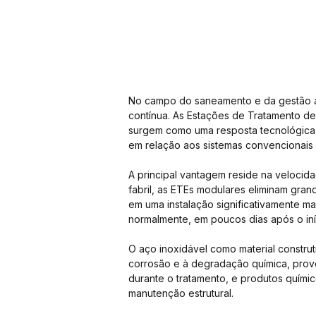
No campo do saneamento e da gestão am
contínua. As Estações de Tratamento de
surgem como uma resposta tecnológica 
em relação aos sistemas convencionais
A principal vantagem reside na veloci
fabril, as ETEs modulares eliminam grand
em uma instalação significativamente ma
normalmente, em poucos dias após o iníc
O aço inoxidável como material construt
corrosão e à degradação química, provo
durante o tratamento, e produtos quími
manutenção estrutural.