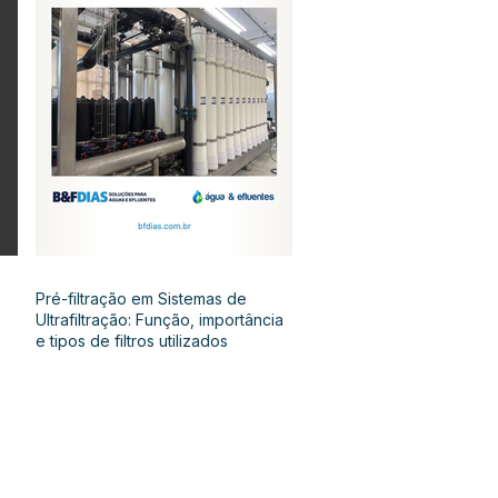
Pré-filtração em Sistemas de
Ultrafiltração: Função, importância
e tipos de filtros utilizados