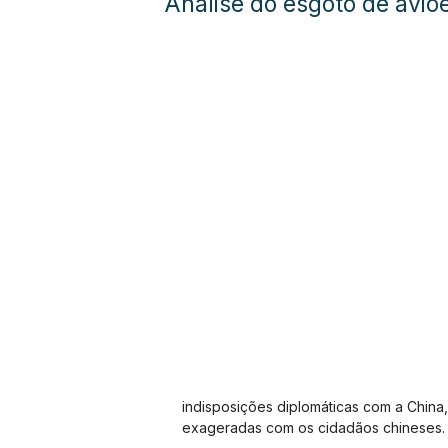
Análise do esgoto de aviõ
indisposições diplomáticas com a China
exageradas com os cidadãos chineses.