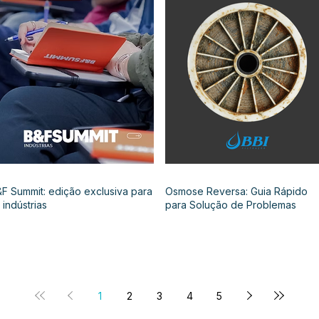
F Summit: edição exclusiva para
Osmose Reversa: Guia Rápido
 indústrias
para Solução de Problemas
1
2
3
4
5