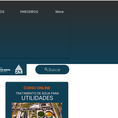
ROS
PARCEIROS
More
Buscar