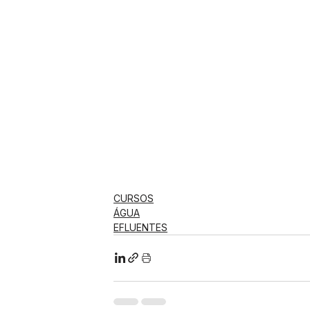
CURSOS
ÁGUA
EFLUENTES