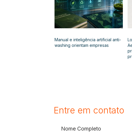
Manual e inteligência artificial anti-
Lo
washing orientam empresas
Ae
pr
p
Entre em contato