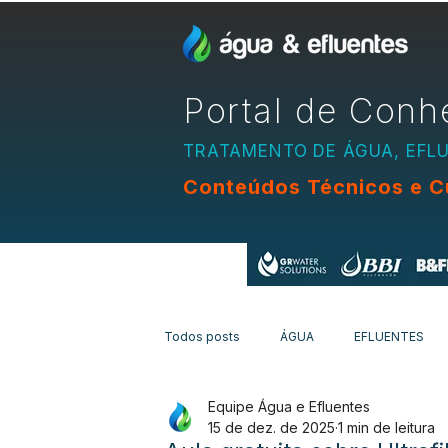
Portal de Conh
TRATAMENTO DE ÁGUA, EFL
Conteúdos Técnicos e C
Apoio:
Todos posts
ÁGUA
EFLUENTES
Equipe Água e Efluentes
EQUIPAMENTOS
CURSOS
N
15 de dez. de 2025
1 min de leitura