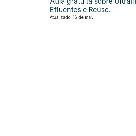
Aula gratuita sobre Ultra
Efluentes e Reúso.
Atualizado:
16 de mar.