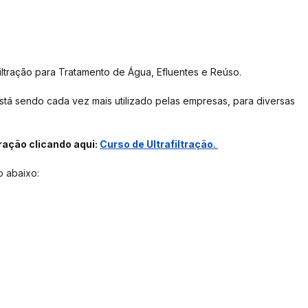
filtração para Tratamento de Água, Efluentes e Reúso. 
tá sendo cada vez mais utilizado pelas empresas, para diversas 
ração clicando aqui: 
Curso de Ultrafiltração. 
ão abaixo: