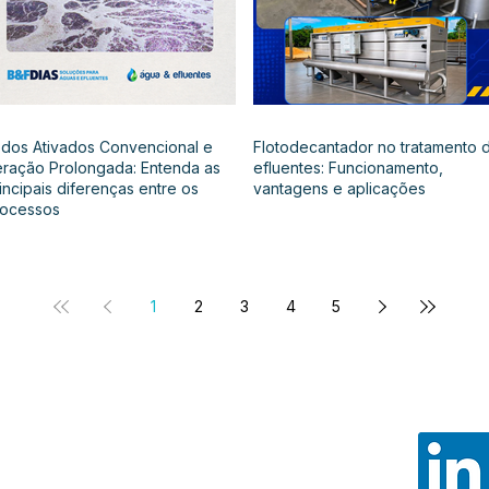
dos Ativados Convencional e
Flotodecantador no tratamento 
ração Prolongada: Entenda as
efluentes: Funcionamento,
incipais diferenças entre os
vantagens e aplicações
rocessos
1
2
3
4
5
Noss