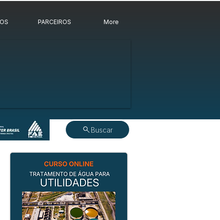
ROS
PARCEIROS
More
Buscar