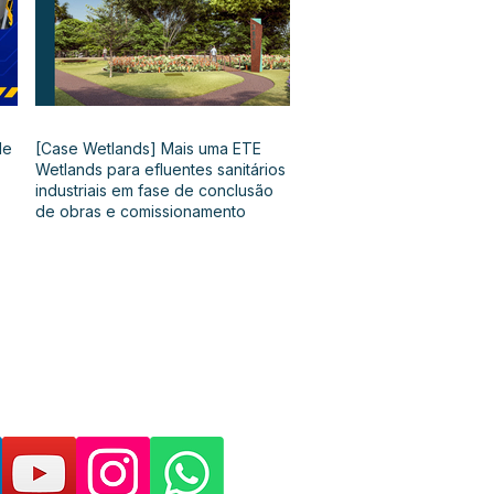
de
[Case Wetlands] Mais uma ETE
Wetlands para efluentes sanitários
industriais em fase de conclusão
de obras e comissionamento
as páginas e suporte: