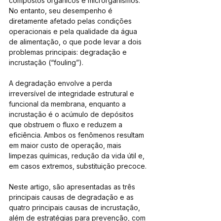
compostos orgânicos e microrganismos. 
No entanto, seu desempenho é 
diretamente afetado pelas condições 
operacionais e pela qualidade da água 
de alimentação, o que pode levar a dois 
problemas principais: degradação e 
incrustação (“fouling”).
A degradação envolve a perda 
irreversível de integridade estrutural e 
funcional da membrana, enquanto a 
incrustação é o acúmulo de depósitos 
que obstruem o fluxo e reduzem a 
eficiência. Ambos os fenômenos resultam 
em maior custo de operação, mais 
limpezas químicas, redução da vida útil e, 
em casos extremos, substituição precoce.
Neste artigo, são apresentadas as três 
principais causas de degradação e as 
quatro principais causas de incrustação, 
além de estratégias para prevenção, com 