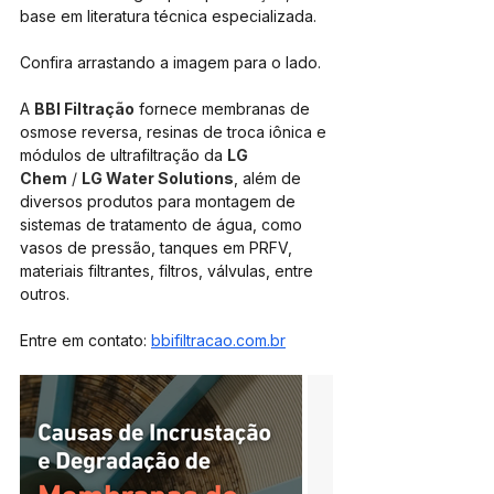
base em literatura técnica especializada. 
Confira arrastando a imagem para o lado.
A 
BBI Filtração
 fornece membranas de 
osmose reversa, resinas de troca iônica e 
módulos de ultrafiltração da 
LG 
Chem
 / 
LG Water Solutions
, além de 
diversos produtos para montagem de 
sistemas de tratamento de água, como 
vasos de pressão, tanques em PRFV, 
materiais filtrantes, filtros, válvulas, entre 
outros.
Entre em contato: 
bbifiltracao.com.br