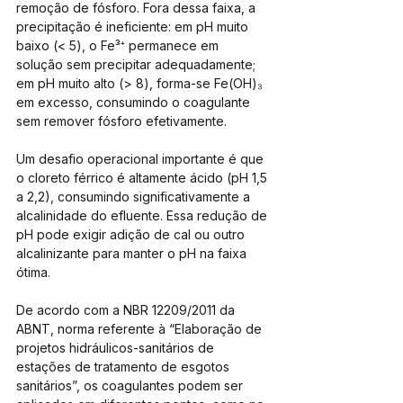
remoção de fósforo. Fora dessa faixa, a 
precipitação é ineficiente: em pH muito 
baixo (< 5), o Fe³⁺ permanece em 
solução sem precipitar adequadamente; 
em pH muito alto (> 8), forma-se Fe(OH)₃ 
em excesso, consumindo o coagulante 
sem remover fósforo efetivamente.
Um desafio operacional importante é que 
o cloreto férrico é altamente ácido (pH 1,5 
a 2,2), consumindo significativamente a 
alcalinidade do efluente. Essa redução de 
pH pode exigir adição de cal ou outro 
alcalinizante para manter o pH na faixa 
ótima.
De acordo com a NBR 12209/2011 da 
ABNT, norma referente à “Elaboração de 
projetos hidráulicos-sanitários de 
estações de tratamento de esgotos 
sanitários”, os coagulantes podem ser 