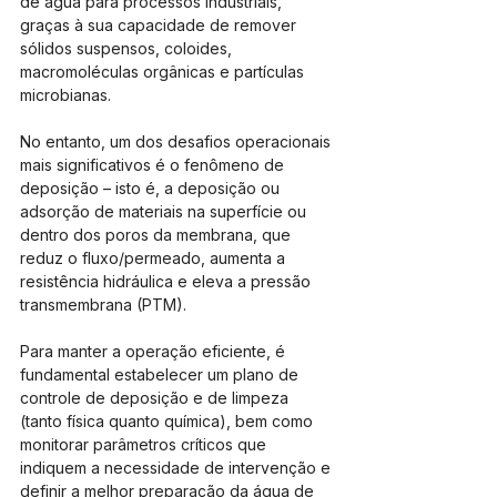
de água para processos industriais, 
graças à sua capacidade de remover 
sólidos suspensos, coloides, 
macromoléculas orgânicas e partículas 
microbianas. 
No entanto, um dos desafios operacionais 
mais significativos é o fenômeno de 
deposição – isto é, a deposição ou 
adsorção de materiais na superfície ou 
dentro dos poros da membrana, que 
reduz o fluxo/permeado, aumenta a 
resistência hidráulica e eleva a pressão 
transmembrana (PTM).
Para manter a operação eficiente, é 
fundamental estabelecer um plano de 
controle de deposição e de limpeza 
(tanto física quanto química), bem como 
monitorar parâmetros críticos que 
indiquem a necessidade de intervenção e 
definir a melhor preparação da água de 