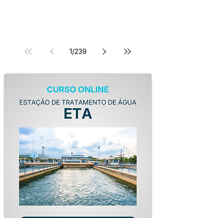
1
/
239