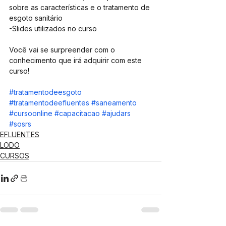
sobre as características e o tratamento de 
esgoto sanitário
-Slides utilizados no curso
Você vai se surpreender com o 
conhecimento que irá adquirir com este 
curso!
#tratamentodeesgoto
#tratamentodeefluentes
#saneamento
#cursoonline
#capacitacao
#ajudars
#sosrs
EFLUENTES
LODO
CURSOS