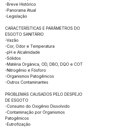
-Breve Histórico
-Panorama Atual
-Legislação
CARACTERÍSTICAS E PARÂMETROS DO 
ESGOTO SANITÁRIO
-Vazão
-Cor, Odor e Temperatura
-pH e Alcalinidade
-Sólidos
-Matéria Orgânica, OD, DBO, DQO e COT
-Nitrogênio e Fósforo
-Organismos Patogênicos
-Outros Contaminantes
PROBLEMAS CAUSADOS PELO DESPEJO 
DE ESGOTO
-Consumo do Oxigênio Dissolvido
-Contaminação por Organismos 
Patogênicos
-Eutrofização