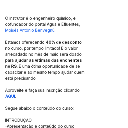
O instrutor é o engenheiro químico, e 
cofundador do portal Água e Efluentes, 
Moisés Antônio Benvegnú
.
Estamos oferecendo 
40% de desconto
no curso, por tempo limitado! E o valor 
arrecadado no mês de maio será doado 
para 
ajudar as vítimas das enchentes 
no RS
. É uma ótima oportunidade de se 
capacitar e ao mesmo tempo ajudar quem 
está precisando.
Aproveite e faça sua inscrição clicando
AQUI
.
Segue abaixo o conteúdo do curso:
INTRODUÇÃO
-Apresentação e conteúdo do curso