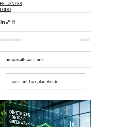
EFLUENTES
LODO
header.all-comments
comment-box.placeholder