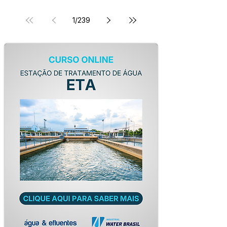
1
/
239