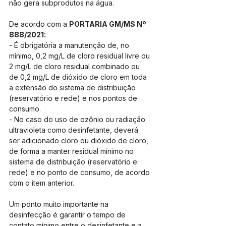
não gera subprodutos na água.
De acordo com a 
PORTARIA GM/MS Nº 
888/2021: 
- É obrigatória a manutenção de, no 
mínimo, 0,2 mg/L de cloro residual livre ou 
2 mg/L de cloro residual combinado ou 
de 0,2 mg/L de dióxido de cloro em toda 
a extensão do sistema de distribuição 
(reservatório e rede) e nos pontos de 
consumo.
- No caso do uso de ozônio ou radiação 
ultravioleta como desinfetante, deverá 
ser adicionado cloro ou dióxido de cloro, 
de forma a manter residual mínimo no 
sistema de distribuição (reservatório e 
rede) e no ponto de consumo, de acordo 
com o item anterior.
Um ponto muito importante na 
desinfecção é garantir o tempo de 
contato mínimo entre o desinfetante e a 