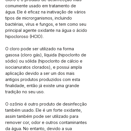
comumente usado em tratamento de 
água. Ele é eficaz na inativação de vários 
tipos de microrganismos, incluindo 
bactérias, vírus e fungos, e tem como seu 
principal agente oxidante na água o ácido 
hipocloroso (HClO). 
O cloro pode ser utilizado na forma 
gasosa (cloro gás), líquida (hipoclorito de 
sódio) ou sólida (hipoclorito de cálcio e 
isocianuratos clorados), e possui ampla 
aplicação devido a ser um dos mais 
antigos produtos produzidos com esta 
finalidade, então já existe uma grande 
tradição no seu uso.
O ozônio é outro produto de desinfecção 
também usado. Ele é um forte oxidante, 
assim também pode ser utilizado para 
remover cor, odor e outros contaminantes 
da água. No entanto, devido a sua 