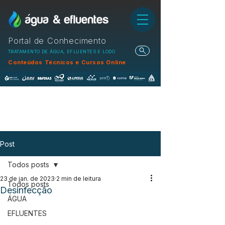
Portal de Conhecimento
TRATAMENTO DE ÁGUA, EFLUENTES E LODO
Conteúdos Técnicos e Cursos Online
Post
Todos posts
23 de jan. de 2023
2 min de leitura
Todos posts
Desinfecção
ÁGUA
EFLUENTES