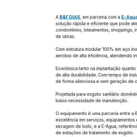
A 
B&F DIAS
, em parceria com a 
E-Agu
solução rápida e eficiente que pode 
condomínios, loteamentos, shoppings, i
de obras.
Com estrutura modular 100% em aço inox
aeróbio de alta eficiência, atendendo int
Econômica tanto na implantação quanto 
de alta durabilidade. Com tempo de ins
de forma silenciosa e sem geração de 
Projetada para esgoto sanitário domést
baixa necessidade de manutenção.
O equipamento é uma parceria entre a B
excelência em serviços, equipamentos e
secagem de lodo, e a E-Agua, referênc
de estações de tratamento de esgoto.