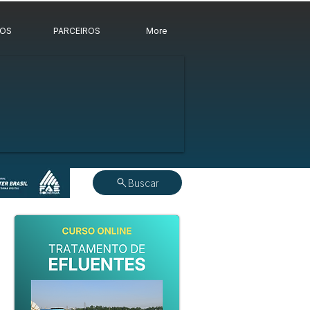
ROS
PARCEIROS
More
Buscar