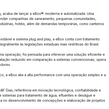
a
, acaba de lançar a eBox®: moderna e automatizada. Uma 
atender companhias de saneamento, pequenas comunidades, 
ndústrias, hotéis, além de demandas temporárias, como canteiros 
idável e sistema plug and play, a eBox conta com tratamento 
egralmente às legislações estaduais mais restritivas do Brasil.
na operação, foi pensada para oferecer uma solução eficiente e 
talação reduzido em comparação a sistemas convencionais, opera 
odores.
ico, a eBox alia a alta performance com uma operação simples e a 
&F Dias, referência em inovação tecnológica, confiabilidade e 
 sistemas para tratamento de água, efluentes e deságue e 
ia no desenvolvimento de concepções e elaboração de projetos 