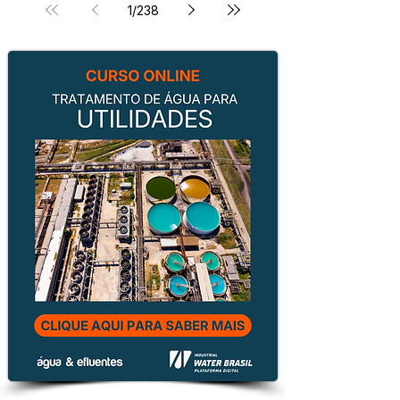
1
/
238