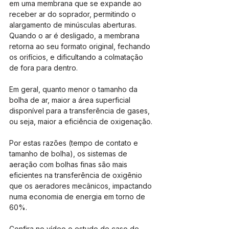
em uma membrana que se expande ao 
receber ar do soprador, permitindo o 
alargamento de minúsculas aberturas. 
Quando o ar é desligado, a membrana 
retorna ao seu formato original, fechando 
os orifícios, e dificultando a colmatação 
de fora para dentro.
Em geral, quanto menor o tamanho da 
bolha de ar, maior a área superficial 
disponível para a transferência de gases, 
ou seja, maior a eficiência de oxigenação.
Por estas razões (tempo de contato e 
tamanho de bolha), os sistemas de 
aeração com bolhas finas são mais 
eficientes na transferência de oxigênio 
que os aeradores mecânicos, impactando 
numa economia de energia em torno de 
60%.
Confira no vídeo o estudo de caso de 