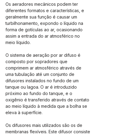
Os aeradores mecânicos podem ter 
diferentes formatos e características, e 
geralmente sua função é causar um 
turbilhonamento, expondo o líquido na 
forma de gotículas ao ar, ocasionando 
assim a entrada do ar atmosférico no 
meio líquido.
O sistema de aeração por ar difuso é 
composto por sopradores que 
comprimem ar atmosférico através de 
uma tubulação até um conjunto de 
difusores instalados no fundo de um 
tanque ou lagoa. O ar é introduzido 
próximo ao fundo do tanque, e o 
oxigênio é transferido através de contato 
ao meio líquido à medida que a bolha se 
eleva à superfície.
Os difusores mais utilizados são os de 
membranas flexíveis. Este difusor consiste 