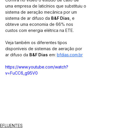
uma empresa de laticínios que substituiu o 
sistema de aeração mecânica por um 
sistema de ar difuso da 
B&F Dias
, e 
obteve uma economia de 66% nos 
custos com energia elétrica na ETE.
Veja também os diferentes tipos 
disponíveis de sistemas de aeração por 
ar difuso da 
B&F Dias
 em: 
bfdias.com.br
https://www.youtube.com/watch?
v=FuCC6_g95V0
EFLUENTES