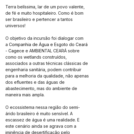
Terra belíssima, lar de um povo valente, 
de fé e muito hospitaleiro. Como é bom 
ser brasileiro e pertencer a tantos 
universos!
O objetivo da incursão foi dialogar com 
a 
Companhia de Água e Esgoto do Ceará 
- Cagece
 e AMBIENTAL CEARÁ sobre 
como os wetlands construídos, 
associados a outras técnicas clássicas de 
engenharia sanitária, podem contribuir 
para a melhoria da qualidade, não apenas 
dos efluentes e das águas de 
abastecimento, mas do ambiente de 
maneira mais ampla.
O ecossistema nessa região do semi-
árido brasileiro é muito sensível. A 
escassez de água é uma realidade. E 
este cenário ainda se agrava com a 
iminência de desertificação pelo 