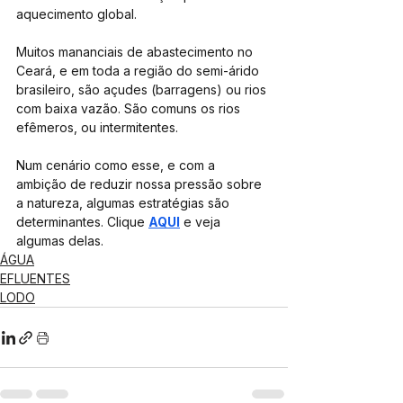
aquecimento global.
Muitos mananciais de abastecimento no 
Ceará, e em toda a região do semi-árido 
brasileiro, são açudes (barragens) ou rios 
com baixa vazão. São comuns os rios 
efêmeros, ou intermitentes. 
Num cenário como esse, e com a 
ambição de reduzir nossa pressão sobre 
a natureza, algumas estratégias são 
determinantes. Clique 
AQUI
 e veja 
algumas delas.
ÁGUA
EFLUENTES
LODO