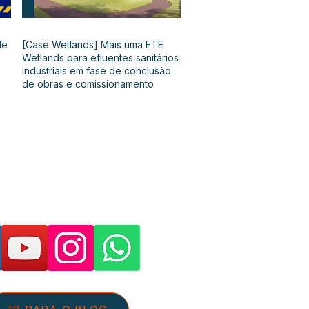
de
[Case Wetlands] Mais uma ETE
Wetlands para efluentes sanitários
industriais em fase de conclusão
de obras e comissionamento
as páginas e suporte: