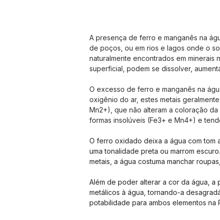
A presença de ferro e manganês na águ
de poços, ou em rios e lagos onde o so
naturalmente encontrados em minerais 
superficial, podem se dissolver, aumen
O excesso de ferro e manganês na águ
oxigênio do ar, estes metais geralmente
Mn2+), que não alteram a coloração da 
formas insolúveis (Fe3+ e Mn4+) e tende
O ferro oxidado deixa a água com tom
uma tonalidade preta ou marrom escuro.
metais, a água costuma manchar roupas, 
Além de poder alterar a cor da água, a
metálicos à água, tornando-a desagrad
potabilidade para ambos elementos na 