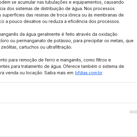
odem se acumular nas tubulações e equipamentos, causando 
cia dos sistemas de distribuição de água. Nos processos 
às superfícies das resinas de troca iônica ou às membranas de 
 a pouco desative ou reduza a eficiência dos processos.
manganês da água geralmente é feito através da oxidação 
 cloro ou permanganato de potássio, para precipitar os metais, que 
zeólitas, cartuchos ou ultrafiltração.
ento para remoção de ferro e manganês, como filtros e 
nentes para tratamento de água. Oferece também o sistema de 
para venda ou locação. Saiba mais em: 
bfdias.com.br