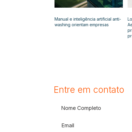
Manual e inteligência artificial anti-
Lo
washing orientam empresas
Ae
pr
p
Entre em contato