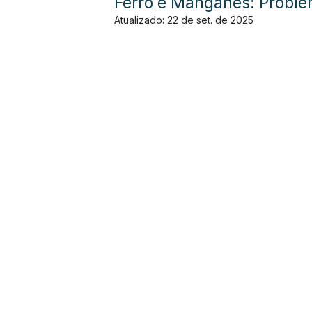
Ferro e Manganês: Probl
Atualizado:
22 de set. de 2025