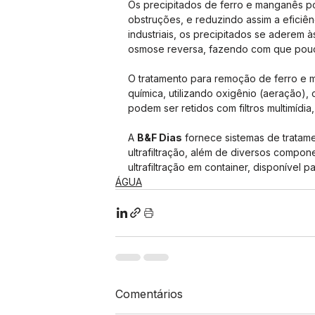
Os precipitados de ferro e manganês p
obstruções, e reduzindo assim a eficiên
industriais, os precipitados se aderem 
osmose reversa, fazendo com que pouco
O tratamento para remoção de ferro e 
química, utilizando oxigênio (aeração),
podem ser retidos com filtros multimídia, 
A 
B&F Dias
 fornece sistemas de tratam
ultrafiltração, além de diversos compo
ultrafiltração em container, disponível 
ÁGUA
Comentários