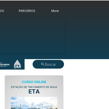
ROS
PARCEIROS
More
Buscar