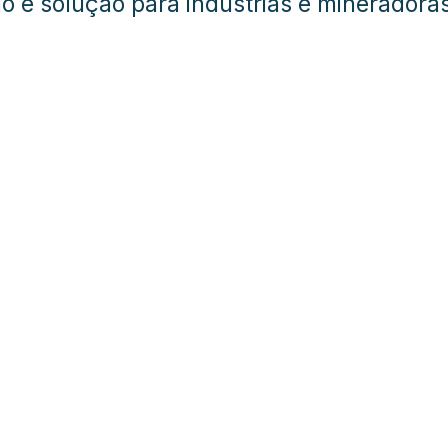
ão é solução para indústrias e mineradora