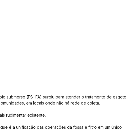
óbio submerso (FS+FA) surgiu para atender o tratamento de esgoto 
comunidades, em locais onde não há rede de coleta.
is rudimentar existente.
que é a unificação das operações da fossa e filtro em um único 