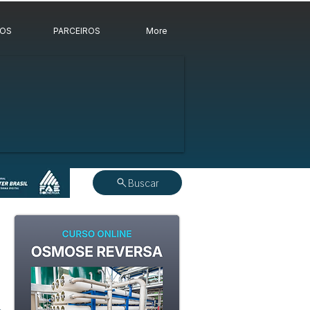
ROS
PARCEIROS
More
Buscar