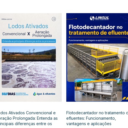
dos Ativados Convencional e
Flotodecantador no tratamento 
ração Prolongada: Entenda as
efluentes: Funcionamento,
incipais diferenças entre os
vantagens e aplicações