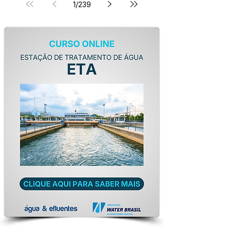
1
/
239