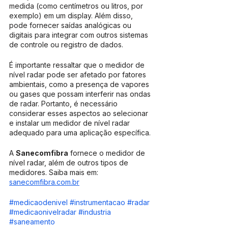
medida (como centímetros ou litros, por 
exemplo) em um display. Além disso, 
pode fornecer saídas analógicas ou 
digitais para integrar com outros sistemas 
de controle ou registro de dados.
É importante ressaltar que o medidor de 
nível radar pode ser afetado por fatores 
ambientais, como a presença de vapores 
ou gases que possam interferir nas ondas 
de radar. Portanto, é necessário 
considerar esses aspectos ao selecionar 
e instalar um medidor de nível radar 
adequado para uma aplicação específica.
A 
Sanecomfibra
 fornece o medidor de 
nível radar, além de outros tipos de 
medidores. Saiba mais em: 
sanecomfibra.com.br
#medicaodenivel
#instrumentacao
#radar
#medicaonivelradar
#industria
#saneamento