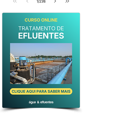
1
/
238