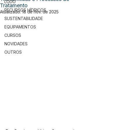
LODO
Tratamento
RECURSOS HÍDRICOS
Atualizado:
18 de nov. de 2025
SUSTENTABILIDADE
EQUIPAMENTOS
CURSOS
NOVIDADES
OUTROS