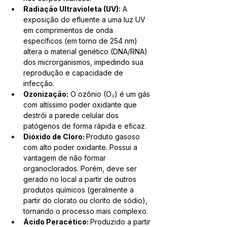
Radiação Ultravioleta (UV):
 A 
exposição do efluente a uma luz UV 
em comprimentos de onda 
específicos (em torno de 254 nm) 
altera o material genético (DNA/RNA) 
dos microrganismos, impedindo sua 
reprodução e capacidade de 
infecção.
Ozonização:
 O ozônio (O₃) é um gás 
com altíssimo poder oxidante que 
destrói a parede celular dos 
patógenos de forma rápida e eficaz.
Dióxido de Cloro: 
Produto gasoso 
com alto poder oxidante. Possui a 
vantagem de não formar 
organoclorados. Porém, deve ser 
gerado no local a partir de outros 
produtos q
uímicos (geralmente a 
partir do clorato ou clorito de sódio), 
tornando o processo mais complexo.
Ácido Peracético: 
Produzido a partir 