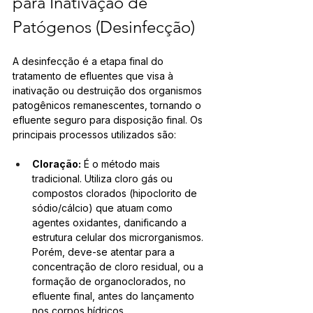
para Inativação de 
Patógenos (Desinfecção)
A desinfecção é a etapa final do 
tratamento de efluentes que visa à 
inativação ou destruição dos organismos 
patogênicos remanescentes, tornando o 
efluente seguro para disposição final. Os 
principais processos utilizados são:
Cloração:
 É o método mais 
tradicional. Utiliza cloro gás ou 
compostos clorados (hipoclorito de 
sódio/cálcio) que atuam como 
agentes oxidantes, danificando a 
estrutura celular dos microrganismos. 
Porém, deve-se atentar para a 
concentração de cloro residual, ou a 
formação de organoclorados, no 
efluente final, antes do lançamento 
nos corpos hídricos.