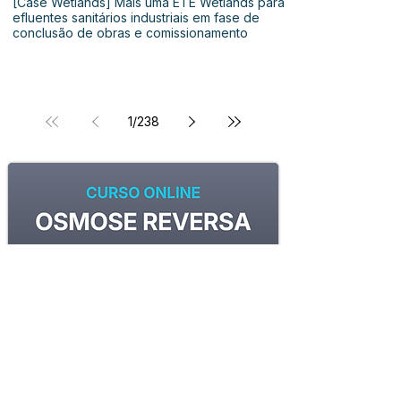
[Case Wetlands] Mais uma ETE Wetlands para
efluentes sanitários industriais em fase de
conclusão de obras e comissionamento
1
/
238