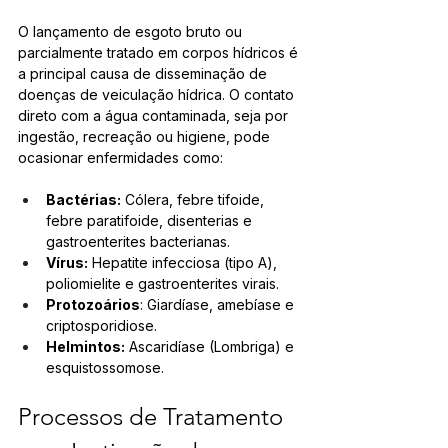
O lançamento de esgoto bruto ou 
parcialmente tratado em corpos hídricos é 
a principal causa de disseminação de 
doenças de veiculação hídrica. O contato 
direto com a água contaminada, seja por 
ingestão, recreação ou higiene, pode 
ocasionar enfermidades como:
Bactérias:
 Cólera, febre tifoide, 
febre paratifoide,
 disenterias e 
gastroenterites bacterianas.
Vírus:
 Hepatite infecciosa (tipo A), 
poliomielite e gastroenterites virais.
Protozoários
: Giardíase, amebíase e 
criptosporidiose.
Helmintos:
 Ascaridíase (Lombriga) e 
esquistossomose.
Processos de Tratamento 