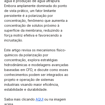
água e produção de água ultrapura. 
Embora amplamente dominada do ponto 
de vista prático, um fator limitante 
persistente é a polarização por 
concentração, fenômeno que aumenta a 
concentração de solutos próximo à 
superfície da membrana, reduzindo a 
força motriz efetiva e favorecendo a 
incrustação. 
Este artigo revisa os mecanismos físico-
químicos da polarização por 
concentração, explora estratégias 
hidrodinâmicas e modelagens avançadas 
baseadas em CFD, e discute como esses 
conhecimentos podem ser integrados ao 
projeto e operação de sistemas 
industriais visando maior eficiência, 
estabilidade e durabilidade.
Saiba mais clicando 
AQUI
 ou na imagem 
acima.