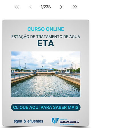
1
/
238