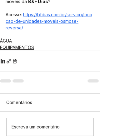
móveis da 
B&F Dias
? 
Acesse: 
https://bfdias.com.br/servico/loca
cao-de-unidades-moveis-osmose-
reversa/
ÁGUA
EQUIPAMENTOS
Comentários
Escreva um comentário