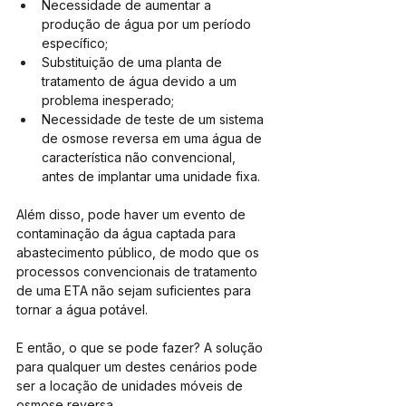
Necessidade de aumentar a 
produção de água por um período 
específico;
Substituição de uma planta de 
tratamento de água devido a um 
problema inesperado;
Necessidade de teste de um sistema 
de osmose reversa em uma água de 
característica não convencional, 
antes de implantar uma unidade fixa.
Além disso, pode haver um evento de 
contaminação da água captada para 
abastecimento público, de modo que os 
processos convencionais de tratamento 
de uma ETA não sejam suficientes para 
tornar a água potável.
E então, o que se pode fazer? A solução 
para qualquer um destes cenários pode 
ser a locação de unidades móveis de 
osmose reversa. 