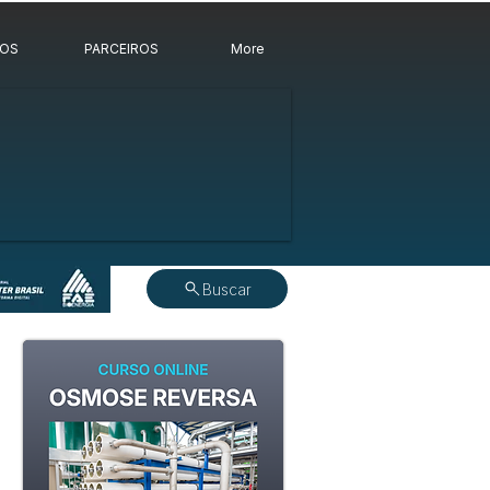
ROS
PARCEIROS
More
Buscar