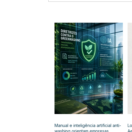
Manual e inteligência artificial anti-
Lo
washing orientam empresas
Ae