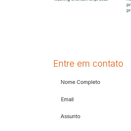
pr
p
Entre em contato