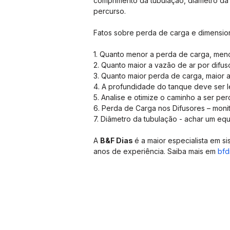
comprimento da tubulação, diâmetro da
percurso.
Fatos sobre perda de carga e dimensio
1. Quanto menor a perda de carga, men
2. Quanto maior a vazão de ar por difus
3. Quanto maior perda de carga, maior a
4. A profundidade do tanque deve ser 
5. Analise e otimize o caminho a ser per
6. Perda de Carga nos Difusores – moni
7. Diâmetro da tubulação - achar um equi
A 
B&F Dias 
é a maior especialista em s
anos de experiência. Saiba mais em 
bfd