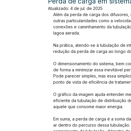
Perda de carga em sistema
Atualizado:
4 de jul. de 2025
Além da perda de carga dos difusores,
outras particularidades como a velocida
conexões e caminhamento da tubulação 
lagoa aerada.
Na prática, atendo-se à tubulação de int
redução da perda de carga ao longo do 
O dimensionamento do sistema, bem com
de forma a minimizar essa inevitável pe
Pode parecer simples, mas essa simplic
ponto de vista de eficiência de tratame
O gráfico da imagem ajuda entender m
eficiente da tubulação de distribuição
aquele que consome maior energia.
Em suma, a perda de carga é a soma da
ar dentro do percurso dessa tubulação. 