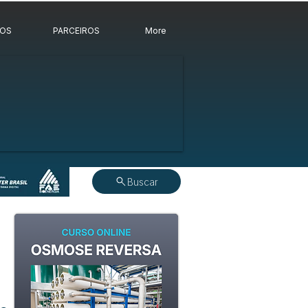
ROS
PARCEIROS
More
Buscar