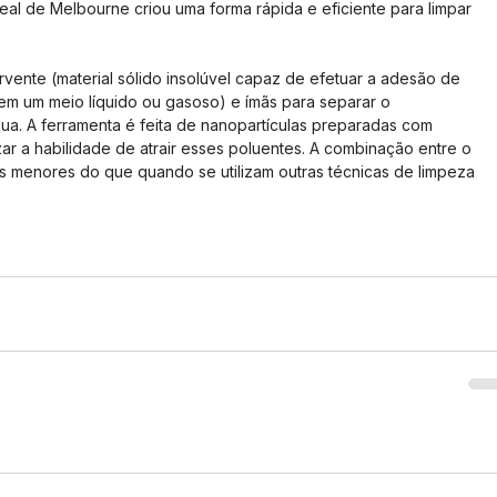
eal de Melbourne criou uma forma rápida e eficiente para limpar 
orvente (material sólido insolúvel capaz de efetuar a adesão de 
em um meio líquido ou gasoso) e ímãs para separar o 
ua. A ferramenta é feita de nanopartículas preparadas com 
ar a habilidade de atrair esses poluentes. A combinação entre o 
es menores do que quando se utilizam outras técnicas de limpeza 