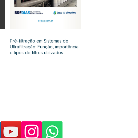
Pré-filtração em Sistemas de
Ultrafiltração: Função, importância
e tipos de filtros utilizados
as páginas e suporte: