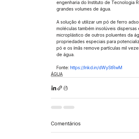
engenharia do Instituto de Tecnologia R
grandes volumes de água.
A solução é utilizar um pó de ferro ads
moléculas também insolúveis dispersas 
microplástico de outros poluentes da ág
propriedades especiais para potencializ
pó e os ímãs remove partículas mil vez
de água.
Fonte: 
https://lnkd.in/dWyStRwM
ÁGUA
Comentários