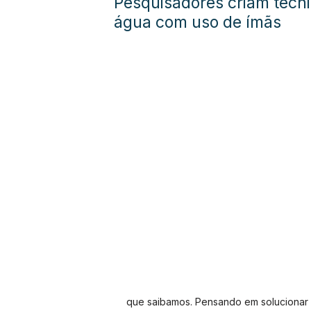
Pesquisadores criam técnic
água com uso de ímãs
que saibamos. Pensando em solucionar