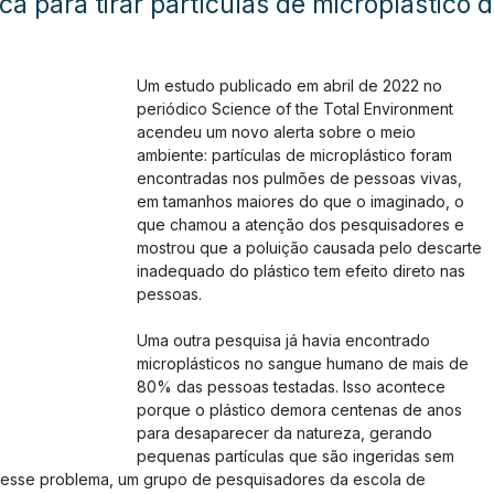
a para tirar partículas de microplástico 
Um estudo publicado em abril de 2022 no 
periódico Science of the Total Environment 
acendeu um novo alerta sobre o meio 
ambiente: partículas de microplástico foram 
encontradas nos pulmões de pessoas vivas, 
em tamanhos maiores do que o imaginado, o 
que chamou a atenção dos pesquisadores e 
mostrou que a poluição causada pelo descarte 
inadequado do plástico tem efeito direto nas 
pessoas.
Uma outra pesquisa já havia encontrado 
microplásticos no sangue humano de mais de 
80% das pessoas testadas. Isso acontece 
porque o plástico demora centenas de anos 
para desaparecer da natureza, gerando 
pequenas partículas que são ingeridas sem 
 esse problema, um grupo de pesquisadores da escola de 