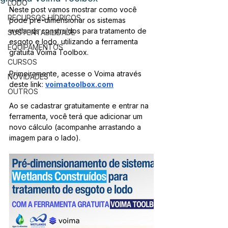
LODO
Neste post vamos mostrar como você 
RECURSOS HÍDRICOS
pode pré-dimensionar os sistemas 
wetlands construídos para tratamento de 
SUSTENTABILIDADE
esgoto e lodo, utilizando a ferramenta 
EQUIPAMENTOS
gratuita Voima Toolbox.
CURSOS
Primeiramente, acesse o Voima através 
NOVIDADES
deste link: 
voimatoolbox.com
OUTROS
Ao se cadastrar gratuitamente e entrar na 
ferramenta, você terá que adicionar um 
novo cálculo (acompanhe arrastando a 
imagem para o lado). 