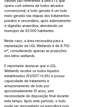
valores são referentes a uma ETE que 
opera com sistema de lodos ativados 
convencional, e lodo gerado é um lodo 
misto gerado nas etapas dos tratamentos 
primário e secundário, após adensamento 
e digestão anaeróbia, atendendo um 
município de 62.000 habitantes.
Neste caso, a área necessária para a 
implantação da UGL Wetlands é de 8.750 
m², considerando apenas as projeções 
dos leitos wetlands.
É importante destacar que a UGL 
Wetlands recebe os lodos líquidos 
estabilizados (SV/SST<0,65) e possui 
capacidade de tratamento e 
armazenamento de lodo por 
aproximadamente 10 anos, sem 
necessidade de disposição final durante 
este tempo. Após este período, o lodo 
pode ser aproveitado na agricultura pois 