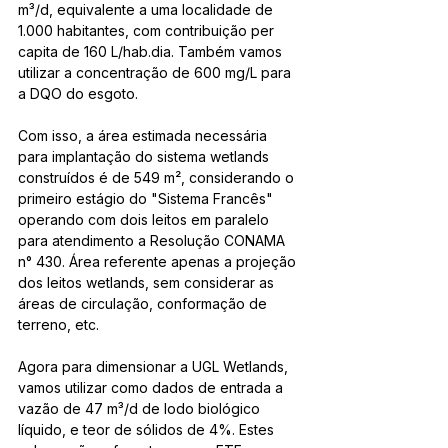
m³/d, equivalente a uma localidade de 
1.000 habitantes, com contribuição per 
capita de 160 L/hab.dia. Também vamos 
utilizar a concentração de 600 mg/L para 
a DQO do esgoto.
Com isso, a área estimada necessária 
para implantação do sistema wetlands 
construídos é de 549 m², considerando o 
primeiro estágio do "Sistema Francês" 
operando com dois leitos em paralelo 
para atendimento a Resolução CONAMA 
n° 430. Área referente apenas a projeção 
dos leitos wetlands, sem considerar as 
áreas de circulação, conformação de 
terreno, etc.
Agora para dimensionar a UGL Wetlands, 
vamos utilizar como dados de entrada a 
vazão de 47 m³/d de lodo biológico 
líquido, e teor de sólidos de 4%. Estes 