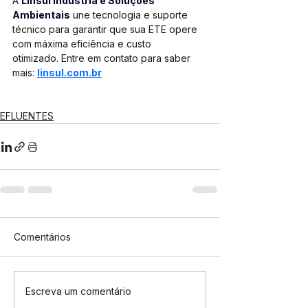
A 
Linsul Indústria e Soluções 
Ambientais
 une tecnologia e suporte 
técnico para garantir que sua ETE opere 
com máxima eficiência e custo 
otimizado. Entre em contato para saber 
mais: 
linsul.com.br
EFLUENTES
Comentários
Escreva um comentário