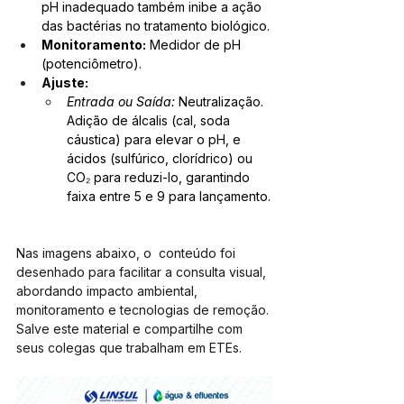
pH inadequado também inibe a ação 
das bactérias no tratamento biológico.
Monitoramento:
 Medidor de pH 
(potenciômetro).
Ajuste:
Entrada ou Saída:
 Neutralização. 
Adição de álcalis (cal, soda 
cáustica) para elevar o pH, e 
ácidos (sulfúrico, clorídrico) ou 
CO₂ para reduzi-lo, garantindo 
faixa entre 5 e 9 para lançamento.
Nas imagens abaixo, o  conteúdo foi 
desenhado para facilitar a consulta visual, 
abordando impacto ambiental, 
monitoramento e tecnologias de remoção. 
Salve este material e compartilhe com 
seus colegas que trabalham em ETEs.