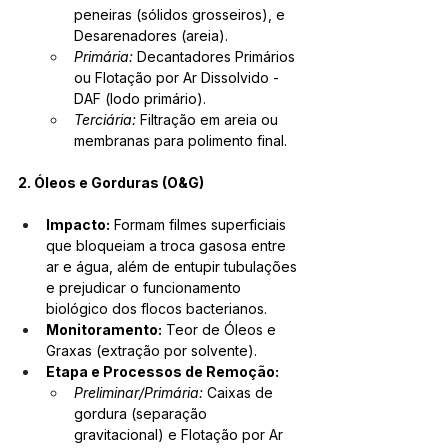
peneiras (sólidos grosseiros), e 
Desarenadores (areia).
Primária:
 Decantadores Primários 
ou Flotação por Ar Dissolvido - 
DAF (lodo primário).
Terciária:
 Filtração em areia ou 
membranas para polimento final.
2. Óleos e Gorduras (O&G) 
Impacto:
 Formam filmes superficiais 
que bloqueiam a troca gasosa entre 
ar e água, além de entupir tubulações 
e prejudicar o funcionamento 
biológico dos flocos bacterianos.
Monitoramento:
 Teor de Óleos e 
Graxas (extração por solvente).
Etapa e Processos de Remoção:
Preliminar/Primária:
 Caixas de 
gordura (separação 
gravitacional) e Flotação por Ar 