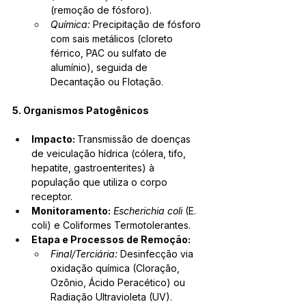
(remoção de fósforo).
Química:
 Precipitação de fósforo 
com sais metálicos (cloreto 
férrico, PAC ou sulfato de 
alumínio), seguida de 
Decantação ou Flotação.
5. Organismos Patogênicos
Impacto: 
Transmissão de doenças 
de veiculação hídrica (cólera, tifo, 
hepatite, gastroenterites) à 
população que utiliza o corpo 
receptor.
Monitoramento:
Escherichia coli
 (E. 
coli) e Coliformes Termotolerantes.
Etapa e Processos de Remoção:
Final/Terciária:
 Desinfecção via 
oxidação química (Cloração, 
Ozônio, Ácido Peracético) ou 
Radiação Ultravioleta (UV). 