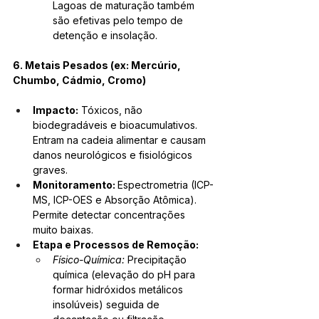
Lagoas de maturação também 
são efetivas pelo tempo de 
detenção e insolação.
6. Metais Pesados (ex: Mercúrio, 
Chumbo, Cádmio, Cromo)
Impacto:
 Tóxicos, não 
biodegradáveis e bioacumulativos. 
Entram na cadeia alimentar e causam 
danos neurológicos e fisiológicos 
graves.
Monitoramento: 
Espectrometria (ICP-
MS, ICP-OES e Absorção Atômica). 
Permite detectar concentrações 
muito baixas.
Etapa e Processos de Remoção:
Físico-Química:
 Precipitação 
química (elevação do pH para 
formar hidróxidos metálicos 
insolúveis) seguida de 