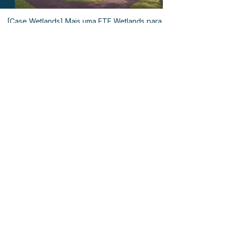
[Case Wetlands] Mais uma ETE Wetlands para
efluentes sanitários industriais em fase de
conclusão de obras e comissionamento
1
/
238