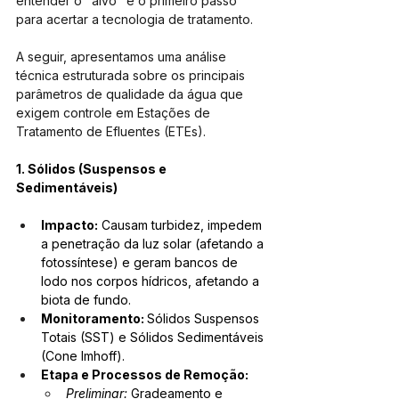
entender o "alvo" é o primeiro passo 
para acertar a tecnologia de tratamento.
A seguir, apresentamos uma análise 
técnica estruturada sobre os principais 
parâmetros de qualidade da água que 
exigem controle em Estações de 
Tratamento de Efluentes (ETEs). 
1. Sólidos (Suspensos e 
Sedimentáveis)
Impacto:
 Causam turbidez, impedem 
a penetração da luz solar (afetando a 
fotossíntese) e geram bancos de 
lodo nos corpos hídricos, afetando a 
biota de fundo.
Monitoramento: 
Sólidos Suspensos 
Totais (SST) e Sólidos Sedimentáveis 
(Cone Imhoff).
Etapa e Processos de Remoção:
Preliminar:
 Gradeamento e 