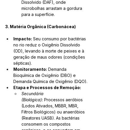
Dissolvido (DAF), onde 
microbolhas arrastam a gordura 
para a superfície.
3. Matéria Orgânica (Carbonácea)
Impacto:
 Seu consumo por bactérias 
no rio reduz o Oxigênio Dissolvido 
(OD), levando à morte de peixes e à 
geração de maus odores (condições 
sépticas).
Monitoramento:
 Demanda 
Bioquímica de Oxigênio (DBO) e 
Demanda Química de Oxigênio (DQO).
Etapa e Processos de Remoção:
Secundária 
(Biológica):
 Processos aeróbios 
(Lodos Ativados, MBBR, MBR, 
Filtros Biológicos) ou anaeróbios 
(Reatores UASB). As bactérias 
consomem os compostos 