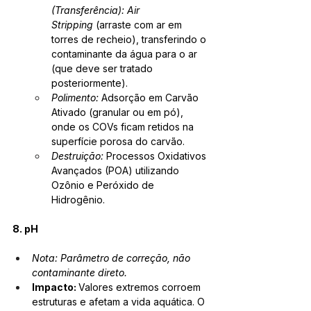
(Transferência):
Air 
Stripping
 (arraste com ar em 
torres de recheio), transferindo o 
contaminante da água para o ar 
(que deve ser tratado 
posteriormente).
Polimento:
 Adsorção em Carvão 
Ativado (granular ou em pó), 
onde os COVs ficam retidos na 
superfície porosa do carvão.
Destruição:
 Processos Oxidativos 
Avançados (POA) utilizando 
Ozônio e Peróxido de 
Hidrogênio.
8. pH
Nota: Parâmetro de correção, não 
contaminante direto.
Impacto: 
Valores extremos corroem 
estruturas e afetam a vida aquática. O 