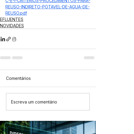
C-E-I-CRITERIOS-PROCEDIMENTOS-PARA-
REUSO-INDIRETO-POTAVEL-DE-AGUA-DE-
REUSO.pdf
EFLUENTES
NOVIDADES
Comentários
Escreva um comentário