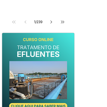
1
/
239