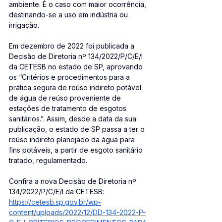
ambiente. É o caso com maior ocorrência, 
destinando-se a uso em indústria ou 
irrigação.
Em dezembro de 2022 foi publicada a 
Decisão de Diretoria nº 134/2022/P/C/E/I 
da CETESB no estado de SP, aprovando 
os “Critérios e procedimentos para a 
prática segura de reúso indireto potável 
de água de reúso proveniente de 
estações de tratamento de esgotos 
sanitários.”. Assim, desde a data da sua 
publicação, o estado de SP passa a ter o 
reúso indireto planejado da água para 
fins potáveis, a partir de esgoto sanitário 
tratado, regulamentado.
Confira a nova Decisão de Diretoria nº 
134/2022/P/C/E/I da CETESB: 
https://cetesb.sp.gov.br/wp-
content/uploads/2022/12/DD-134-2022-P-