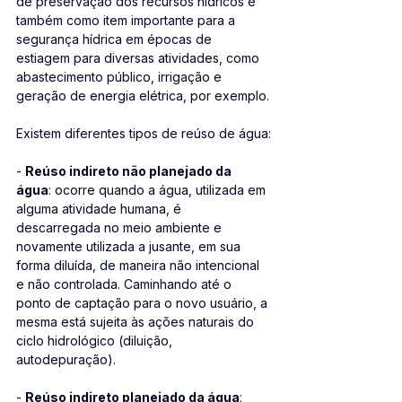
de preservação dos recursos hídricos e 
também como item importante para a 
segurança hídrica em épocas de 
estiagem para diversas atividades, como 
abastecimento público, irrigação e 
geração de energia elétrica, por exemplo.
Existem diferentes tipos de reúso de água:
- 
Reúso indireto não planejado da 
água
: ocorre quando a água, utilizada em 
alguma atividade humana, é 
descarregada no meio ambiente e 
novamente utilizada a jusante, em sua 
forma diluída, de maneira não intencional 
e não controlada. Caminhando até o 
ponto de captação para o novo usuário, a 
mesma está sujeita às ações naturais do 
ciclo hidrológico (diluição, 
autodepuração). 
- 
Reúso indireto planejado da água
: 