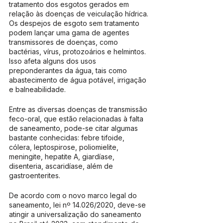
tratamento dos esgotos gerados em 
relação às doenças de veiculação hídrica. 
Os despejos de esgoto sem tratamento 
podem lançar uma gama de agentes 
transmissores de doenças, como 
bactérias, vírus, protozoários e helmintos. 
Isso afeta alguns dos usos 
preponderantes da água, tais como 
abastecimento de água potável, irrigação 
e balneabilidade.
Entre as diversas doenças de transmissão 
feco-oral, que estão relacionadas à falta 
de saneamento, pode-se citar algumas 
bastante conhecidas: febre tifoide, 
cólera, leptospirose, poliomielite, 
meningite, hepatite A, giardíase, 
disenteria, ascaridíase, além de 
gastroenterites.
De acordo com o novo marco legal do 
saneamento, lei nº 14.026/2020, deve-se 
atingir a universalização do saneamento 