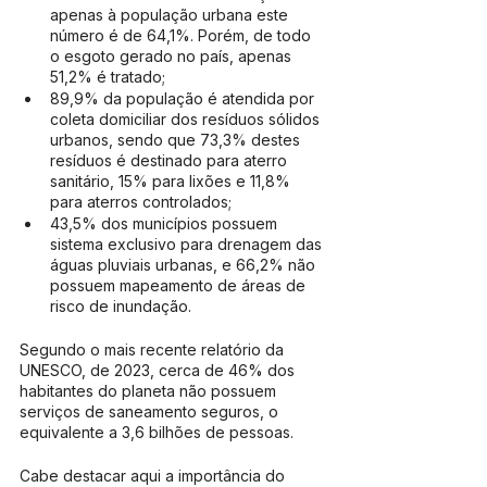
apenas à população urbana este 
número é de 64,1%. Porém, de todo 
o esgoto gerado no país, apenas 
51,2% é tratado;
89,9% da população é atendida por 
coleta domiciliar dos resíduos sólidos 
urbanos, sendo que 73,3% destes 
resíduos é destinado para aterro 
sanitário, 15% para lixões e 11,8% 
para aterros controlados;
43,5% dos municípios possuem 
sistema exclusivo para drenagem das 
águas pluviais urbanas, e 66,2% não 
possuem mapeamento de áreas de 
risco de inundação.
Segundo o mais recente relatório da 
UNESCO, de 2023, cerca de 46% dos 
habitantes do planeta não possuem 
serviços de saneamento seguros, o 
equivalente a 3,6 bilhões de pessoas.
Cabe destacar aqui a importância do 