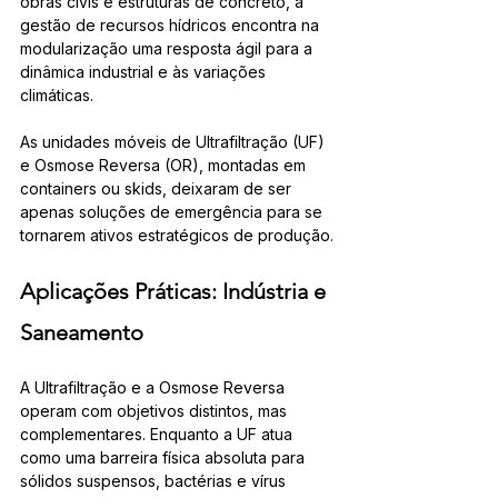
obras civis e estruturas de concreto, a 
gestão de recursos hídricos encontra na 
modularização uma resposta ágil para a 
dinâmica industrial e às variações 
climáticas. 
As unidades móveis de Ultrafiltração (UF) 
e Osmose Reversa (OR), montadas em 
containers ou skids, deixaram de ser 
apenas soluções de emergência para se 
tornarem ativos estratégicos de produção.
Aplicações Práticas: Indústria e 
Saneamento
A Ultrafiltração e a Osmose Reversa 
operam com objetivos distintos, mas 
complementares. Enquanto a UF atua 
como uma barreira física absoluta para 
sólidos suspensos, bactérias e vírus 