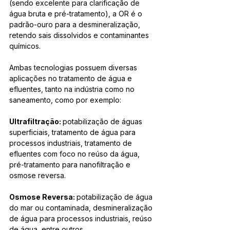
(sendo excelente para clarificação de 
água bruta e pré-tratamento), a OR é o 
padrão-ouro para a desmineralização, 
retendo sais dissolvidos e contaminantes 
químicos.
Ambas tecnologias possuem diversas 
aplicações no tratamento de água e 
efluentes, tanto na indústria como no 
saneamento, como por exemplo:
Ultrafiltração: 
potabilização de águas 
superficiais, tratamento de água para 
processos industriais, tratamento de 
efluentes com foco no reúso da água, 
pré-tratamento para nanofiltração e 
osmose reversa.
Osmose Reversa: 
potabilização de água 
do mar ou contaminada, desmineralização 
de água para processos industriais, reúso 
de água, entre outros.