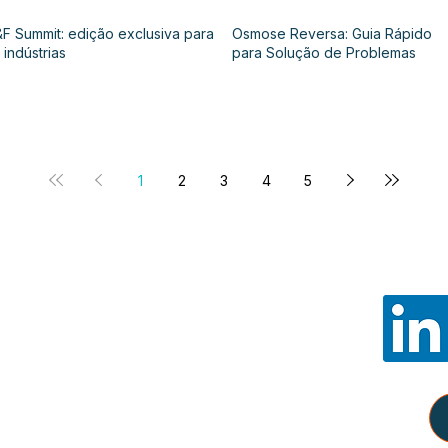
F Summit: edição exclusiva para
Osmose Reversa: Guia Rápido
 indústrias
para Solução de Problemas
1
2
3
4
5
Noss