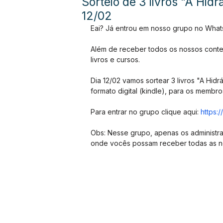
Sorteio de 3 livros "A Hid
12/02
Eai? Já entrou em nosso grupo no Wha
Além de receber todos os nossos conte
livros e cursos.
Dia 12/02 vamos sortear 3 livros "A Hid
formato digital (kindle), para os membro
Para entrar no grupo clique aqui: 
https
Obs: Nesse grupo, apenas os administra
onde vocês possam receber todas as n