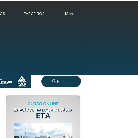
ROS
PARCEIROS
More
Buscar