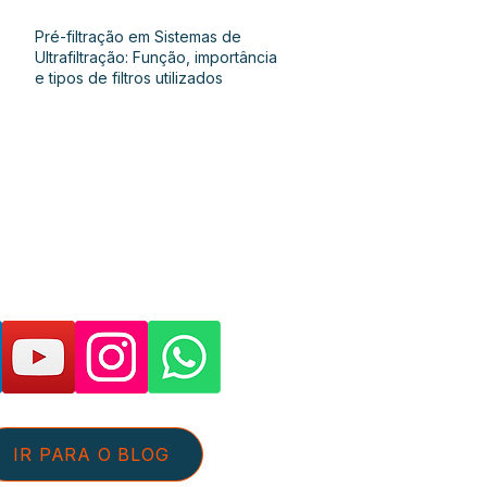
Pré-filtração em Sistemas de
Ultrafiltração: Função, importância
e tipos de filtros utilizados
as páginas e suporte:
IR PARA O BLOG