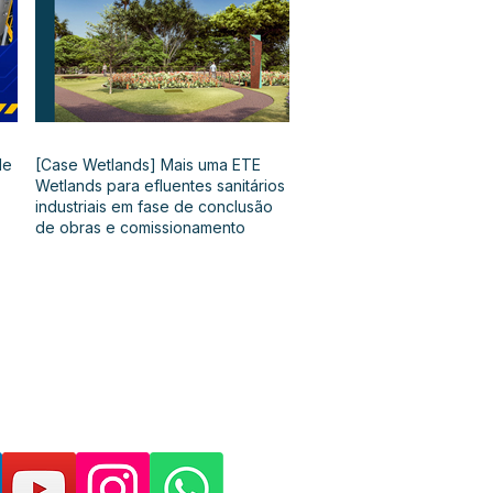
de
[Case Wetlands] Mais uma ETE
Wetlands para efluentes sanitários
industriais em fase de conclusão
de obras e comissionamento
as páginas e suporte: