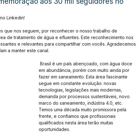
omemoração aos 30 mil seguidores no
no Linkedin!
s que nos seguem, por reconhecer o nosso trabalho de 
ea de tratamento de água e efluentes. Este reconhecimento nos 
essantes e relevantes para compartilhar com vocês. Agradecemos 
am a manter este canal.
 Brasil é um país abençoado, com água doce 
em abundância, porém com muito ainda por 
fazer em saneamento. Esta área fascinante 
segue em constante evolução: novas 
tecnologias, legislações mais modernas, 
demanda por processos sustentáveis, novo 
marco do saneamento, indústria 4.0, etc. 
Temos uma década muito promissora pela 
frente, e confiamos que profissionais 
qualificados nesta área terão muitas 
oportunidades.