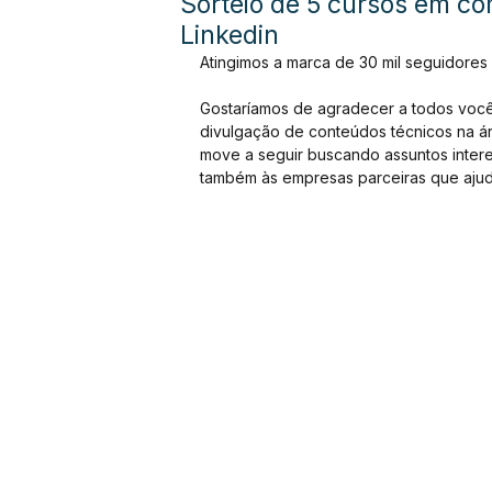
Sorteio de 5 cursos em c
Linkedin
Atingimos a marca de 30 mil seguidores 
Gostaríamos de agradecer a todos você
divulgação de conteúdos técnicos na ár
move a seguir buscando assuntos inter
também às empresas parceiras que ajud