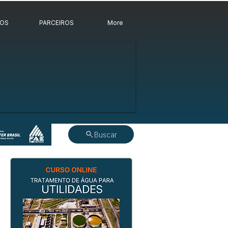
ROS
PARCEIROS
More
Buscar