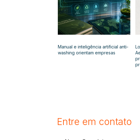
Manual e inteligência artificial anti-
Lo
washing orientam empresas
Ae
pr
p
Entre em contato