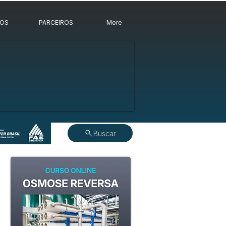
ROS
PARCEIROS
More
Buscar