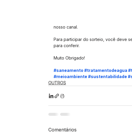
nosso canal.
Para participar do sorteio, você deve 
para conferir.
Muito Obrigado!
#saneamento
#tratamentodeagua
#
#meioambiente
#sustentabilidade
#
OUTROS
Comentários