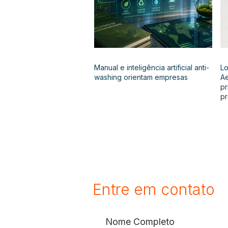
Manual e inteligência artificial anti-
Lo
washing orientam empresas
Ae
pr
p
Entre em contato