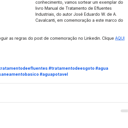
conhecimento, vamos sortear um exemplar do 
livro Manual de Tratamento de Efluentes 
Industriais, do autor José Eduardo W. de A. 
Cavalcanti, em comemoração a este marco do 
seguir as regras do post de comemoração no Linkedin. Clique 
AQUI
tratamentodeefluentes
#tratamentodeesgoto
#agua
saneamentobasico
#aguapotavel