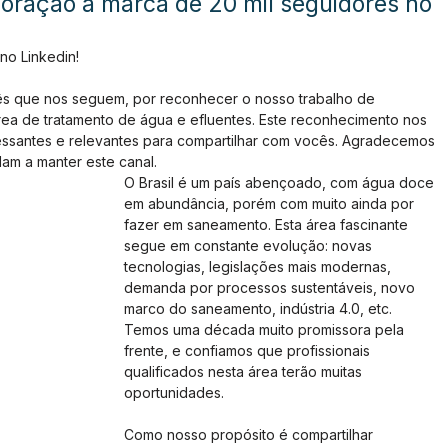
moração à marca de 20 mil seguidores no
no Linkedin! 
s que nos seguem, por reconhecer o nosso trabalho de 
ea de tratamento de água e efluentes. Este reconhecimento nos 
essantes e relevantes para compartilhar com vocês. Agradecemos 
am a manter este canal.
O Brasil é um país abençoado, com água doce 
em abundância, porém com muito ainda por 
fazer em saneamento. Esta área fascinante 
segue em constante evolução: novas 
tecnologias, legislações mais modernas, 
demanda por processos sustentáveis, novo 
marco do saneamento, indústria 4.0, etc. 
Temos uma década muito promissora pela 
frente, e confiamos que profissionais 
qualificados nesta área terão muitas 
oportunidades. 
Como nosso propósito é compartilhar 