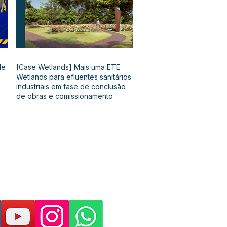
de
[Case Wetlands] Mais uma ETE
Wetlands para efluentes sanitários
industriais em fase de conclusão
de obras e comissionamento
as páginas e suporte: