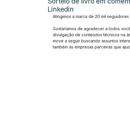
Sorteio de livro em come
Linkedin
Atingimos a marca de 20 mil seguidores 
Gostaríamos de agradecer a todos você
divulgação de conteúdos técnicos na ár
move a seguir buscando assuntos inter
também às empresas parceiras que ajud