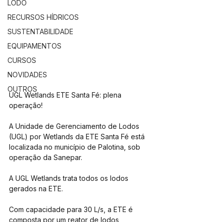
LODO
RECURSOS HÍDRICOS
SUSTENTABILIDADE
EQUIPAMENTOS
CURSOS
NOVIDADES
OUTROS
UGL Wetlands ETE Santa Fé: plena 
operação!
A Unidade de Gerenciamento de Lodos 
(UGL) por Wetlands da ETE Santa Fé está 
localizada no município de Palotina, sob 
operação da Sanepar.
A UGL Wetlands trata todos os lodos 
gerados na ETE.
Com capacidade para 30 L/s, a ETE é 
composta por um reator de lodos 