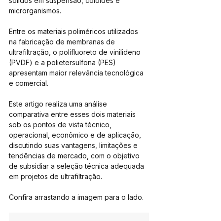
sólidos em suspensão, coloides e 
microrganismos. 
Entre os materiais poliméricos utilizados 
na fabricação de membranas de 
ultrafiltração, o polifluoreto de vinilideno 
(PVDF) e a polietersulfona (PES) 
apresentam maior relevância tecnológica 
e comercial. 
Este artigo realiza uma análise 
comparativa entre esses dois materiais 
sob os pontos de vista técnico, 
operacional, econômico e de aplicação, 
discutindo suas vantagens, limitações e 
tendências de mercado, com o objetivo 
de subsidiar a seleção técnica adequada 
em projetos de ultrafiltração.
Confira arrastando a imagem para o lado.