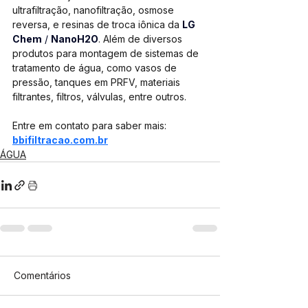
ultrafiltração, nanofiltração, osmose 
reversa, e resinas de troca iônica da 
LG 
Chem
 / 
NanoH2O
. Além de diversos 
produtos para montagem de sistemas de 
tratamento de água, como vasos de 
pressão, tanques em PRFV, materiais 
filtrantes, filtros, válvulas, entre outros.
Entre em contato para saber mais: 
bbifiltracao.com.br
ÁGUA
Comentários