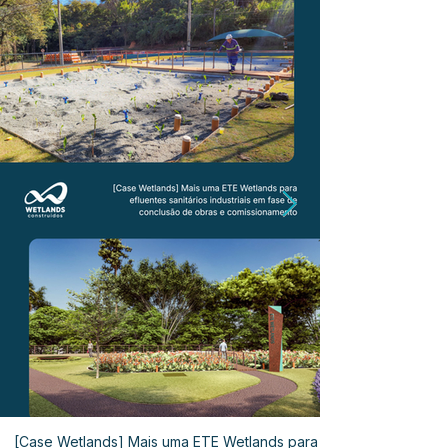
[Case Wetlands] Mais uma ETE Wetlands para