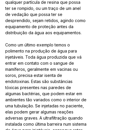
qualquer partícula de resina que possa 
ter se rompido, ou um traço de um anel 
de vedação que possa ter se 
desprendido, sejam retidos, agindo como 
equipamento de proteção antes da 
distribuição da água aos equipamentos.
Como um último exemplo temos o 
polimento na produção de água para 
injetáveis. Toda água produzida que vá 
entrar em contato com o sangue de 
mamíferos, geralmente em vacinas ou 
soros, precisa estar isenta de 
endotoxinas. Estas são substâncias 
tóxicas presentes nas paredes de 
algumas bactérias, que podem estar em 
ambientes tão variados como o interior de 
uma tubulação. Se injetadas no paciente, 
elas podem gerar algumas reações 
adversas graves. A ultrafiltração quando 
instalada como última barreira num sistema 