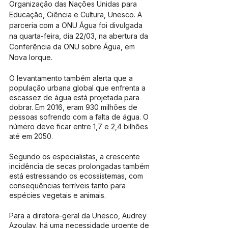
Organização das Nações Unidas para 
Educação, Ciência e Cultura, Unesco. A 
parceria com a ONU Água foi divulgada 
na quarta-feira, dia 22/03, na abertura da 
Conferência da ONU sobre Água, em 
Nova Iorque.
O levantamento também alerta que a 
população urbana global que enfrenta a 
escassez de água está projetada para 
dobrar. Em 2016, eram 930 milhões de 
pessoas sofrendo com a falta de água. O 
número deve ficar entre 1,7 e 2,4 bilhões 
até em 2050.
Segundo os especialistas, a crescente 
incidência de secas prolongadas também 
está estressando os ecossistemas, com 
consequências terríveis tanto para 
espécies vegetais e animais.
Para a diretora-geral da Unesco, Audrey 
Azoulay, há uma necessidade urgente de 