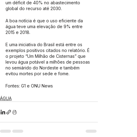
um déficit de 40% no abastecimento 
global do recurso até 2030.
A boa notícia é que o uso eficiente da 
água teve uma elevação de 9% entre 
2015 e 2018.
E uma iniciativa do Brasil está entre os 
exemplos positivos citados no relatório. É 
o projeto “Um Milhão de Cisternas” que 
levou água potável a milhões de pessoas 
no semiárido do Nordeste e também 
evitou mortes por sede e fome.
Fontes: G1 e ONU News
ÁGUA