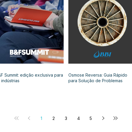
F Summit: edição exclusiva para
Osmose Reversa: Guia Rápido
 indústrias
para Solução de Problemas
1
2
3
4
5