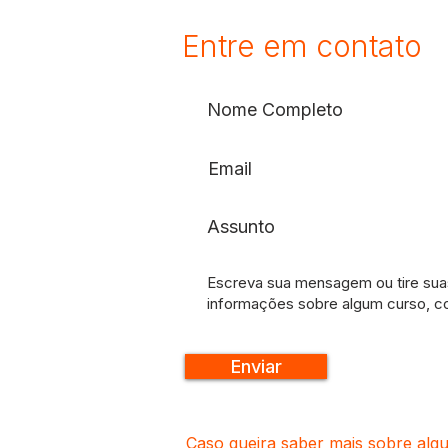
Entre em contato
Enviar
Caso queira saber mais sobre alg