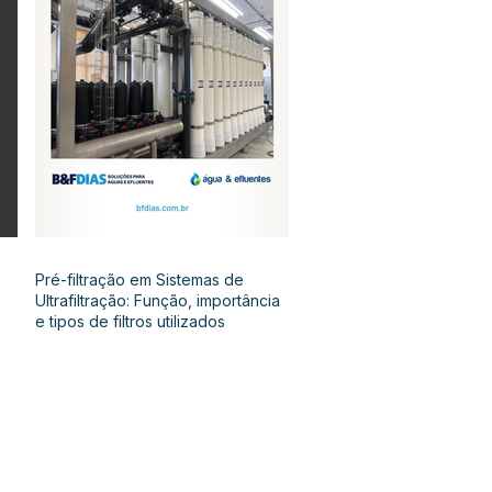
Pré-filtração em Sistemas de
Ultrafiltração: Função, importância
e tipos de filtros utilizados