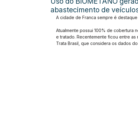
Uso do BIOMETANO gerado 
abastecimento de veículos
A cidade de Franca sempre é destaque
Atualmente possui 100% de cobertura n
e tratado. Recentemente ficou entre as 
Trata Brasil, que considera os dados do