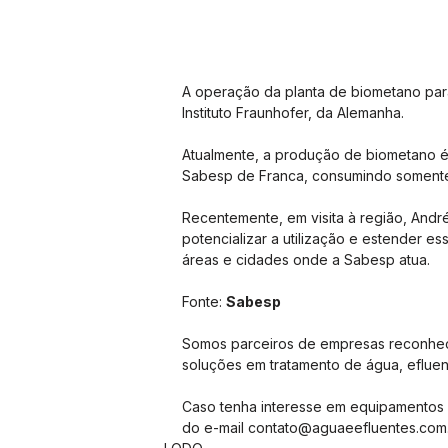
A operação da planta de biometano para
Instituto Fraunhofer, da Alemanha.
Atualmente, a produção de biometano é 
Sabesp de Franca, consumindo somente
Recentemente, em visita à região, André
potencializar a utilização e estender e
áreas e cidades onde a Sabesp atua.
Fonte: 
Sabesp
Somos parceiros de empresas reconhec
soluções em tratamento de água, efluen
Caso tenha interesse em equipamentos 
do e-mail contato@aguaeefluentes.com