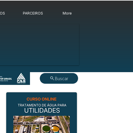
ROS
PARCEIROS
More
Buscar