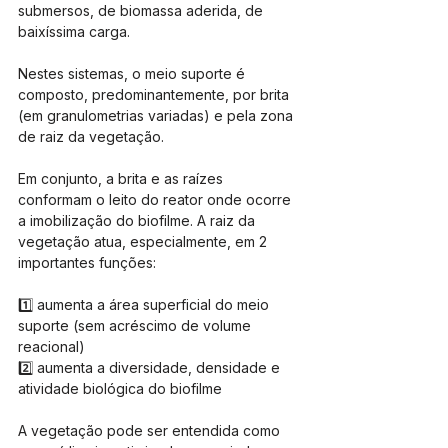
submersos, de biomassa aderida, de 
baixíssima carga. 
Nestes sistemas, o meio suporte é 
composto, predominantemente, por brita 
(em granulometrias variadas) e pela zona 
de raiz da vegetação. 
Em conjunto, a brita e as raízes 
conformam o leito do reator onde ocorre 
a imobilização do biofilme. A raiz da 
vegetação atua, especialmente, em 2 
importantes funções:
1️⃣ aumenta a área superficial do meio 
suporte (sem acréscimo de volume 
reacional)
2️⃣ aumenta a diversidade, densidade e 
atividade biológica do biofilme
A vegetação pode ser entendida como 