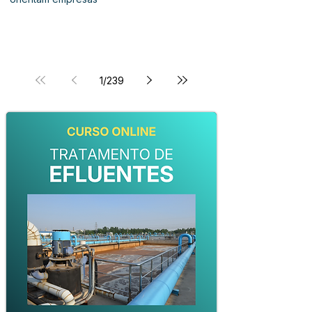
1
/
239