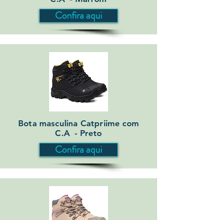
Confira aqui
Bota masculina Catpriime com
C.A - Preto
Confira aqui