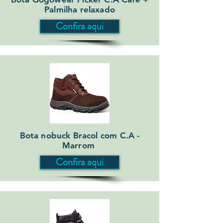
Palmilha relaxado
Confira aqui
Bota nobuck Bracol com C.A -
Marrom
Confira aqui