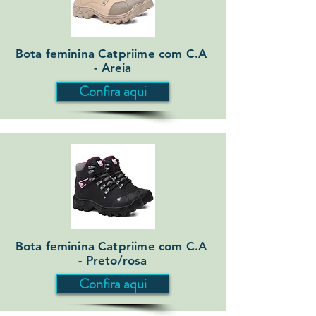
Bota feminina Catpriime com C.A
- Areia
Confira aqui
Bota feminina Catpriime com C.A
- Preto/rosa
Confira aqui