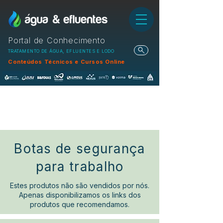
Portal de Conhecimento
TRATAMENTO DE ÁGUA, EFLUENTES E LODO
Conteúdos Técnicos e Cursos Online
Botas de segurança
para trabalho
Estes produtos não são vendidos por nós.
Apenas disponibilizamos os links dos
produtos que recomendamos.