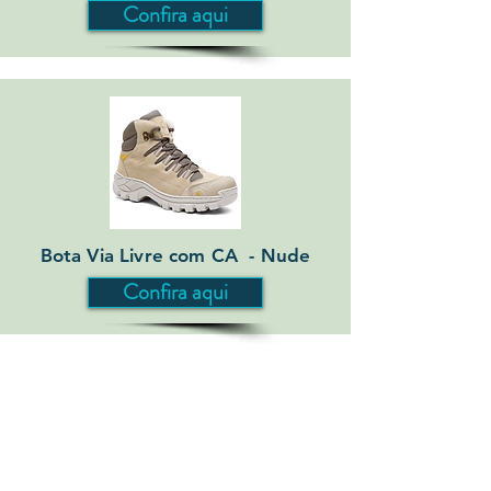
Confira aqui
Bota Via Livre com CA - Nude
Confira aqui