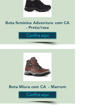
Bota feminina Adventure com CA
- Preto/rosa
Confira aqui
Bota Miura com CA - Marrom
Confira aqui