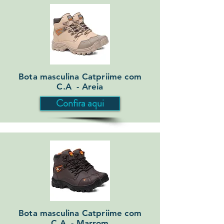
Bota masculina Catpriime com
C.A - Areia
Confira aqui
Bota masculina Catpriime com
C.A - Marrom