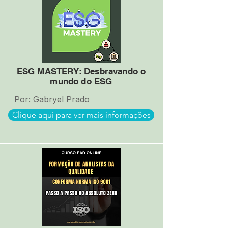
ESG MASTERY: Desbravando o
mundo do ESG
Por: Gabryel Prado
Clique aqui para ver mais informações