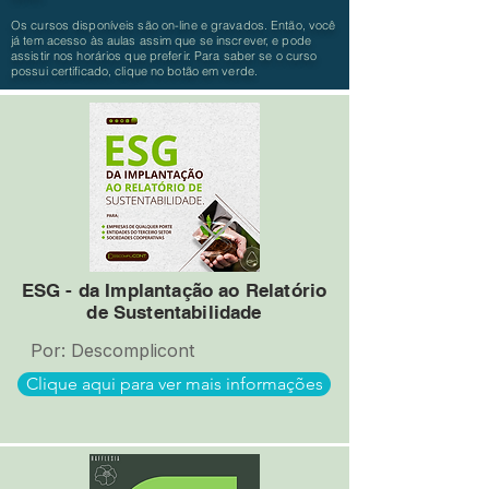
Os cursos disponíveis são on-line e gravados. Então, você
já tem acesso às aulas assim que se inscrever, e pode
assistir nos horários que preferir. Para saber se o curso
possui certificado, clique no botão em verde.
ESG - da Implantação ao Relatório
de Sustentabilidade
Por: Descomplicont
Clique aqui para ver mais informações