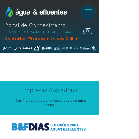
Portal de Conhecimento
TRATAMENTO DE ÁGUA, EFLUENTES E LODO
Conteúdos Técnicos e Cursos Online
Empresas Apoiadoras
Confira abaixo as empresas que apoiam o
portal: