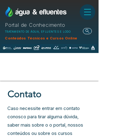
Portal de Conhecimento
TRATAMENTO DE ÁGUA, EFLUENTES E LODO
Conteúdos Técnicos e Cursos Online
Contato
Caso necessite entrar em contato
conosco para tirar alguma dúvida,
saber mais sobre o o portal, nossos
conteúdos ou sobre os cursos