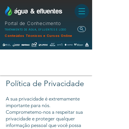
Portal de Conhecimento
TRATAMENTO DE ÁGUA, EFLUENTES E LODO
Conteúdos Técnicos e Cursos Online
Política de Privacidade
A sua privacidade é extremamente
importante para nós.
Comprometemo-nos a respeitar sua
privacidade e proteger qualquer
informação pessoal que você possa