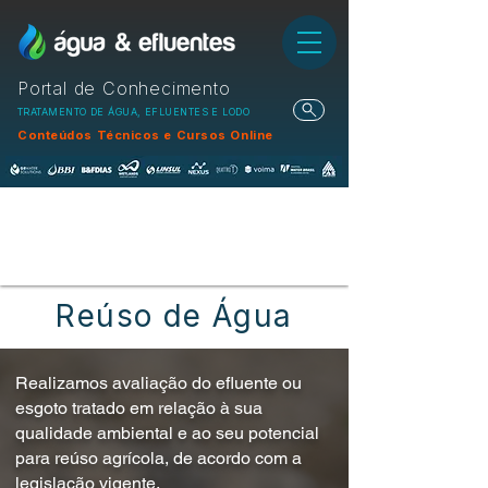
Portal de Conhecimento
TRATAMENTO DE ÁGUA, EFLUENTES E LODO
Conteúdos Técnicos e Cursos Online
Reúso de Água
Realizamos avaliação do efluente ou
esgoto tratado em relação à sua
qualidade ambiental e ao seu potencial
para reúso agrícola, de acordo com a
legislação vigente.