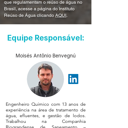
que regulamentam o reúso de água no
Brasil, acesse a página do Instituto
Reúso de Água clicando
AQUI
.
Equipe Responsável:
Moisés Antônio Benvegnú
Engenheiro Químico com 13 anos de
e
xperiência na área de tratamento de
água, efluentes, e gestão de lodos.
Trabalhou na Companhia
Riograndense de Saneamento –