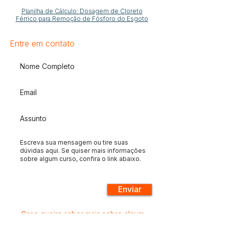
Planilha de Cálculo: Dosagem de Cloreto
Férrico para Remoção de Fósforo do Esgoto
Entre em contato
Enviar
Caso queira saber mais sobre algum
curso, clique
AQUI
.