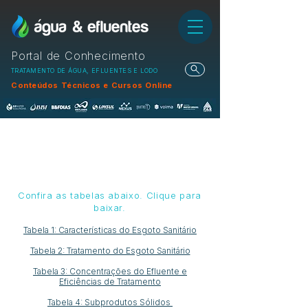
Portal de Conhecimento
TRATAMENTO DE ÁGUA, EFLUENTES E LODO
Conteúdos Técnicos e Cursos Online
Confira as tabelas abaixo. Clique para
baixar.
Tabela 1: Características do Esgoto Sanitário
Tabela 2: Tratamento do Esgoto Sanitário
Tabela 3: Concentrações do Efluente e
Eficiências de Tratamento
Tabela 4: Subprodutos Sólidos