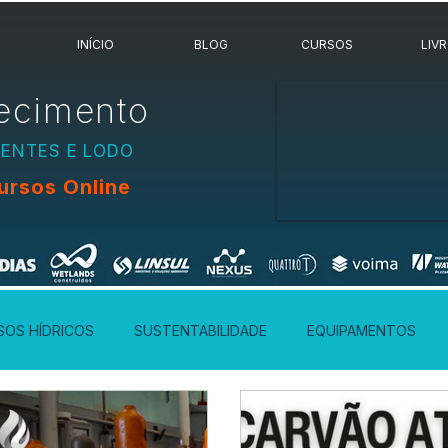
INÍCIO
BLOG
CURSOS
LIV
ecimento
UENTES E LODO
ursos Online
SOS HÍDRICOS
SUSTENTABILIDADE
EQUIPAMENTOS