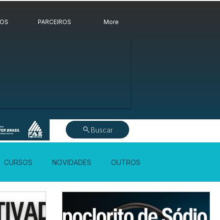
ROS
PARCEIROS
More
Buscar
CURSOS
NOVIDADES
OUTROS