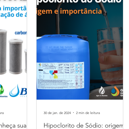
ura
30 de jan. de 2024
2 min de leitura
onheça sua
Hipoclorito de Sódio: origem 