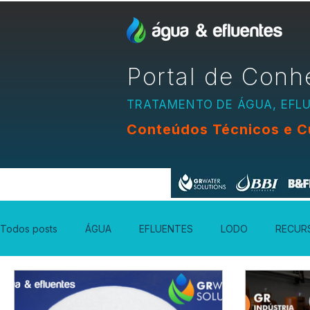
Portal de Conh
TRATAMENTO DE ÁGUA, EFL
Conteúdos Técnicos e C
Apoio:
Todos posts
ÁGUA
EFLUENTES
LODO
RECUR