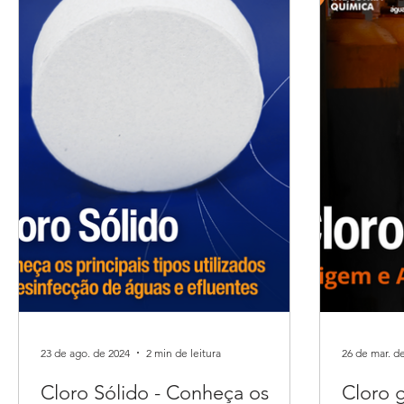
23 de ago. de 2024
2 min de leitura
26 de mar. d
Cloro Sólido - Conheça os
Cloro 