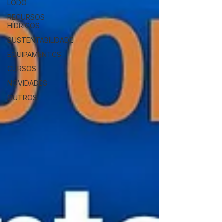
LODO
RECURSOS
HÍDRICOS
SUSTENTABILIDADE
EQUIPAMENTOS
CURSOS
NOVIDADES
OUTROS