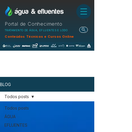
Portal de Conhecimento
TRATAMENTO DE ÁGUA, EFLUENTES E LODO
Conteúdos Técnicos e Cursos Online
BLOG
Todos posts
Todos posts
ÁGUA
EFLUENTES