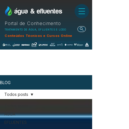
Portal de Conhecimento
TRATAMENTO DE ÁGUA, EFLUENTES E LODO
Conteúdos Técnicos e Cursos Online
BLOG
Todos posts
Todos posts
ÁGUA
EFLUENTES