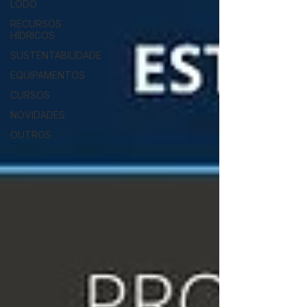
LODO
RECURSOS
HÍDRICOS
SUSTENTABILIDADE
EQUIPAMENTOS
CURSOS
NOVIDADES
OUTROS