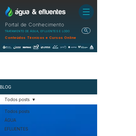
Portal de Conhecimento
TRATAMENTO DE ÁGUA, EFLUENTES E LODO
Conteúdos Técnicos e Cursos Online
BLOG
Todos posts
Todos posts
ÁGUA
EFLUENTES