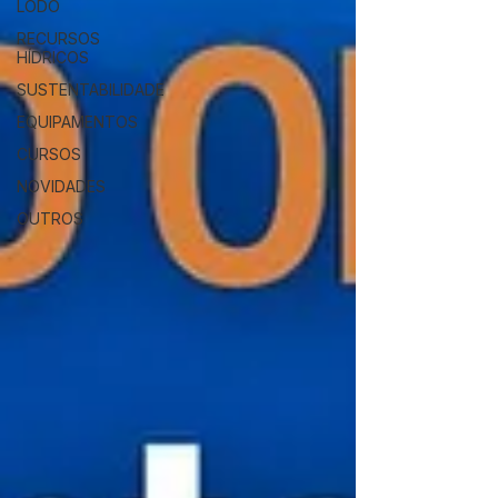
LODO
RECURSOS
HÍDRICOS
SUSTENTABILIDADE
EQUIPAMENTOS
CURSOS
NOVIDADES
OUTROS