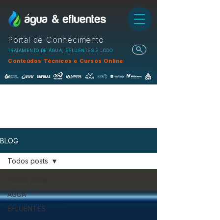
Portal de Conhecimento
TRATAMENTO DE ÁGUA, EFLUENTES E LODO
Conteúdos Técnicos e Cursos Online
BLOG
Todos posts
Todos posts
ÁGUA
EFLUENTES