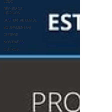
LODO
RECURSOS
HÍDRICOS
SUSTENTABILIDADE
EQUIPAMENTOS
CURSOS
NOVIDADES
OUTROS