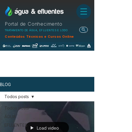
Portal de Conhecimento
TRATAMENTO DE ÁGUA, EFLUENTES E LODO
Conteúdos Técnicos e Cursos Online
BLOG
Todos posts
Todos posts
ÁGUA
EFLUENTES
Load video