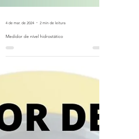
4 de mar. de 2024
2 min de leitura
Medidor de nível hidrostático